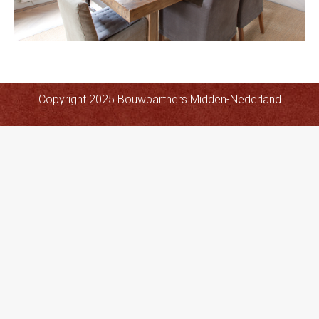
Copyright 2025 Bouwpartners Midden-Nederland