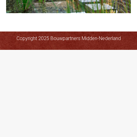
Copyright 2025 Bouwpartners Midden-Nederland