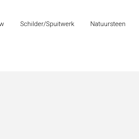
uw
Schilder/Spuitwerk
Natuursteen