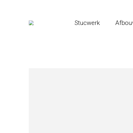
Stucwerk
Afbo