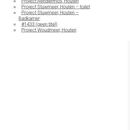
Project Rendiermos, Houten
Project Stuwmeer, Houten – toilet
Project Stuwmeer, Houten –
Badkamer
#1433 (geen titel)
Project Woudmeer, Houten