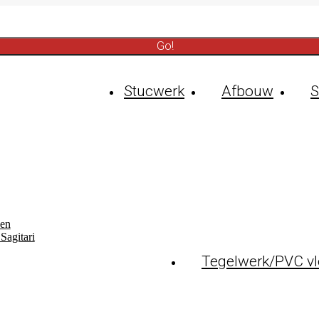
Stucwerk
Afbouw
S
Tegelwerk/PVC vl