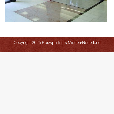
Copyright 2025 Bouwpartners Midden-Nederland