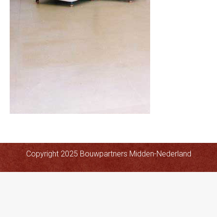
Copyright 2025 Bouwpartners Midden-Nederland