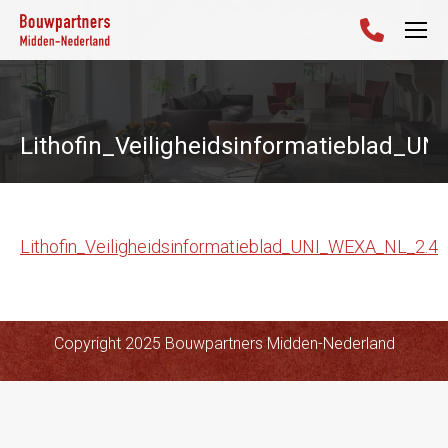
Lithofin_Veiligheidsinformatieblad_U
Lithofin_Veiligheidsinformatieblad_UNI_WEXA_NL_2.4
Copyright 2025 Bouwpartners Midden-Nederland