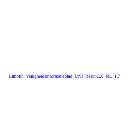
Lithofin_Veiligheidsinformatieblad_UNI_Resin-EX_NL_1.7