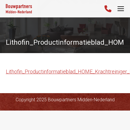
Lithofin_Productinformatieblad_HOME
Lithofin_Productinformatieblad_HOME_Krachtreiniger
Copyright 2025 Bouwpartners Midden-Nederland