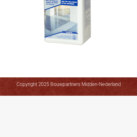
Copyright 2025 Bouwpartners Midden-Nederland